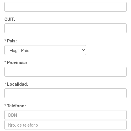
CUIT:
* Pais:
* Provincia:
* Localidad:
* Teléfono: