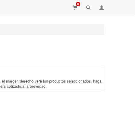
0
n el margen derecho verá los productos seleccionados, haga
sera cotizado a la brevedad.