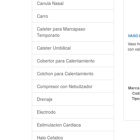
Canula Nasal
Carro
Cateter para Marcapaso
Temporario
VASO 
Vaso h
Cateter Umbilical
con val
Cobertor para Calentamiento
Colchon para Calentamiento
Compresor con Nebulizador
Marca
Cod
Drenaje
Tipo
Electrodo
Estimulacion Cardiaca
Halo Cefalico