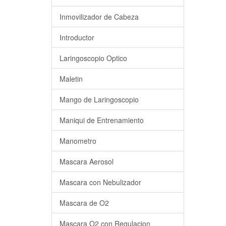
Inmovilizador de Cabeza
Introductor
Laringoscopio Optico
Maletin
Mango de Laringoscopio
Maniqui de Entrenamiento
Manometro
Mascara Aerosol
Mascara con Nebulizador
Mascara de O2
Mascara O2 con Regulacion