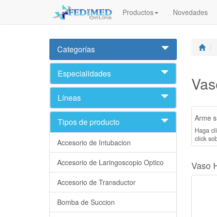
Productos
Novedades
Categorías
Especialidades
Vas
Líneas
Arme su
Tipos de producto
Haga cli
click sob
Accesorio de Intubacion
Accesorio de Laringoscopio Optico
Vaso H
Accesorio de Transductor
Bomba de Succion