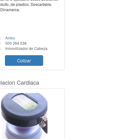
dulto, de plastico. Descartable.
 Dinamarca.
:
Ambu
:
000 264 036
:
Inmovilizador de Cabeza
Cotizar
lacion Cardiaca