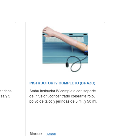
INSTRUCTOR IV COMPLETO (BRAZO)
ganchos
Ambu Instructor IV completo con soporte
eza y 5
de infusion, concentrado colorante rojo,
polvo de talco y jeringas de 5 ml. y 50 ml.
Marca:
Ambu