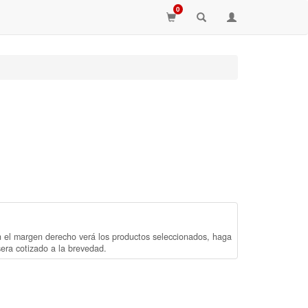
0
n el margen derecho verá los productos seleccionados, haga
sera cotizado a la brevedad.