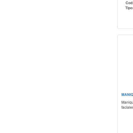
Cod
Tipo
MANIQ
Maniqu
faciale