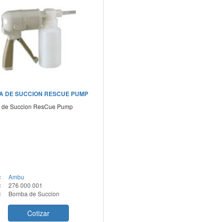
 DE SUCCION RESCUE PUMP
 de Succion ResCue Pump
:
Ambu
:
276 000 001
:
Bomba de Succion
Cotizar