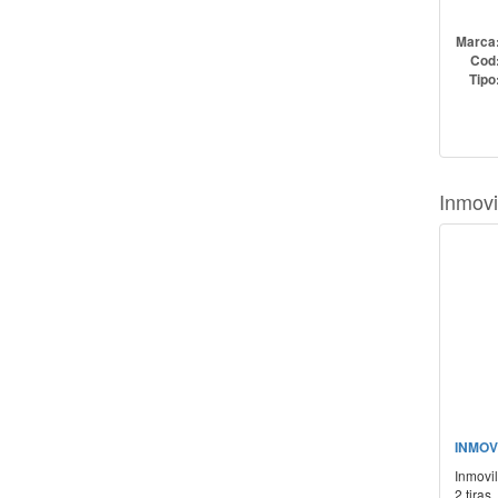
Marca
Cod
Tipo
Inmovi
INMOV
Inmovi
2 tiras