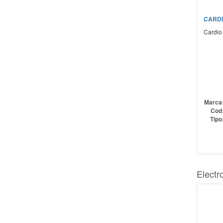
CARDI
Cardio
Marca
Cod
Tipo
Electr