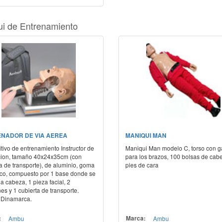
i de Entrenamiento
NADOR DE VIA AEREA
MANIQUI MAN
tivo de entrenamiento Instructor de
Maniqui Man modelo C, torso con 
cion, tamaño 40x24x35cm (con
para los brazos, 100 bolsas de cab
a de transporte), de aluminio, goma
pies de cara
tico, compuesto por 1 base donde se
a cabeza, 1 pieza facial, 2
s y 1 cubierta de transporte.
 Dinamarca.
:
Ambu
Marca:
Ambu