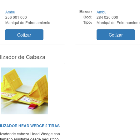
:
Ambu
Marca:
Ambu
:
256 001 000
Cod:
284 020 000
:
Maniqui de Entrenamiento
Tipo:
Maniqui de Entrenamient
Cotizar
Cotizar
lizador de Cabeza
ILIZADOR HEAD WEDGE 2 TIRAS
lizador de cabeza Head Wedge con
, tamaño ajustable desde pediatrico