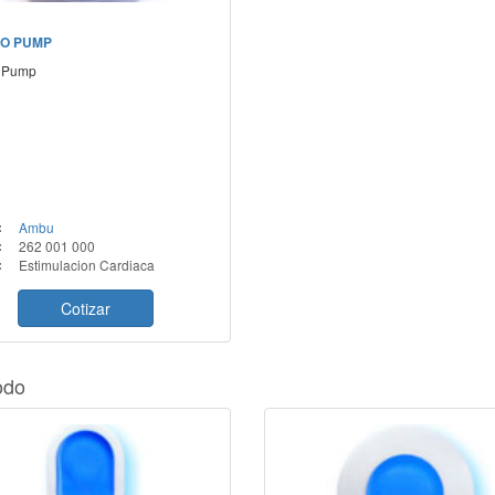
O PUMP
 Pump
:
Ambu
:
262 001 000
:
Estimulacion Cardiaca
Cotizar
odo