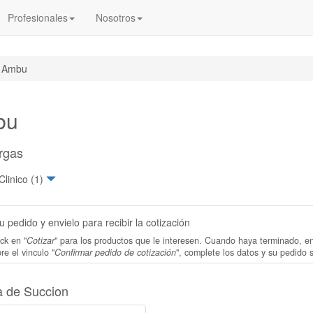
Profesionales
Nosotros
Ambu
bu
rgas
Clinico (1)
 pedido y envielo para recibir la cotización
ck en "
Cotizar
" para los productos que le interesen. Cuando haya terminado, e
re el vinculo "
Confirmar pedido de cotización
", complete los datos y su pedido 
 de Succion